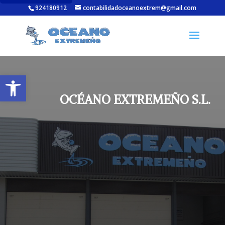
924180912
contabilidadoceanoextrem@gmail.com
Abrir barra de herramientas
OCÉANO EXTREMEÑO S.L.