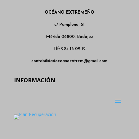
OCÉANO EXTREMEÑO
c/ Pamplona, 51
Mérida 06800, Badajoz
Tlf: 924 18 09 12
contabilidadoceanoextrem@gmail.com
INFORMACIÓN