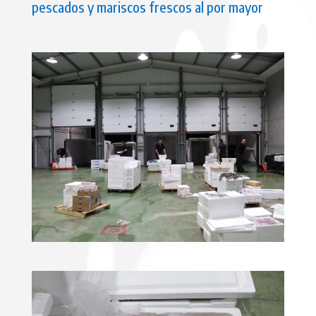
pescados y mariscos frescos al por mayor