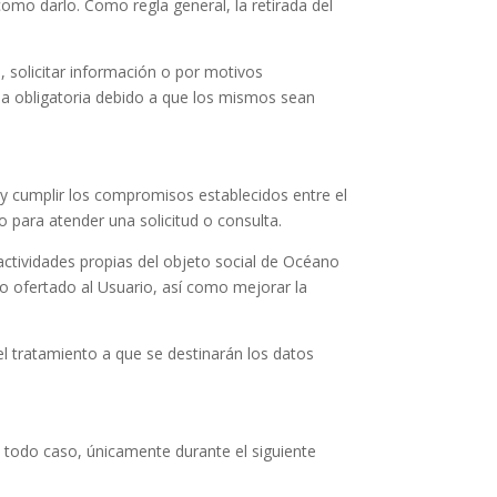
como darlo. Como regla general, la retirada del
s, solicitar información o por motivos
ea obligatoria debido a que los mismos sean
ar y cumplir los compromisos establecidos entre el
o para atender una solicitud o consulta.
actividades propias del objeto social de
Océano
o ofertado al Usuario, así como mejorar la
el tratamiento a que se destinarán los datos
n todo caso, únicamente durante el siguiente