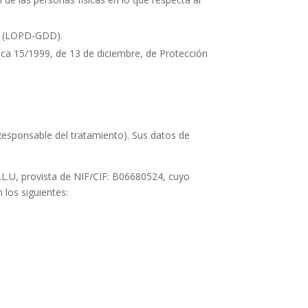
es (LOPD-GDD).
ica 15/1999, de 13 de diciembre, de Protección
Responsable del tratamiento). Sus datos de
L.U
, provista de NIF/CIF:
B06680524
, cuyo
 los siguientes: