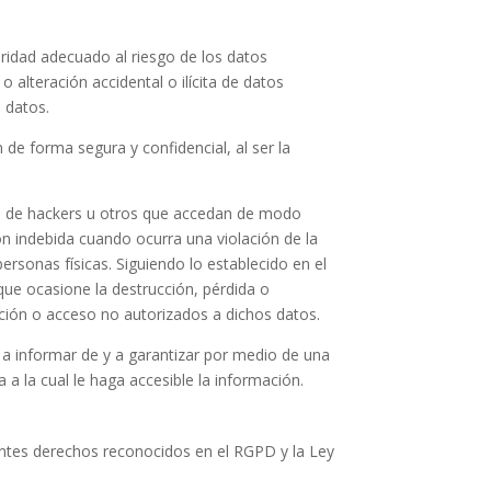
ridad adecuado al riesgo de los datos
 alteración accidental o ilícita de datos
 datos.
de forma segura y confidencial, al ser la
tal de hackers u otros que accedan de modo
n indebida cuando ocurra una violación de la
ersonas físicas. Siguiendo lo establecido en el
 que ocasione la destrucción, pérdida o
ación o acceso no autorizados a dichos datos.
a informar de y a garantizar por medio de una
a la cual le haga accesible la información.
ientes derechos reconocidos en el RGPD y la Ley