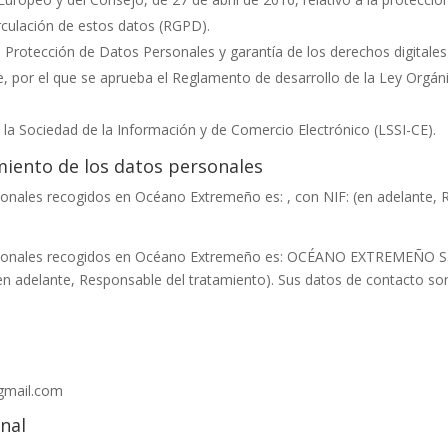
irculación de estos datos (RGPD).
e Protección de Datos Personales y garantía de los derechos digital
, por el que se aprueba el Reglamento de desarrollo de la Ley Orgán
e la Sociedad de la Información y de Comercio Electrónico (LSSI-CE).
miento de los datos personales
rsonales recogidos en
Océano Extremeño
es:
, con NIF:
(en adelante, 
rsonales recogidos en
Océano Extremeño
es:
OCÉANO EXTREMEÑO S.
en adelante, Responsable del tratamiento). Sus datos de contacto son
gmail.com
nal