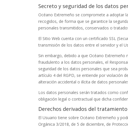
Secreto y seguridad de los datos pe
Océano Extremeño
se compromete a adoptar las 
recogidos, de forma que se garantice la seguridad
personales transmitidos, conservados o tratado
El Sitio Web cuenta con un certificado SSL (Secu
transmisión de los datos entre el servidor y el U
Sin embargo, debido a que
Océano Extremeño
n
fraudulento a los datos personales, el Responsa
seguridad de los datos personales que sea probab
artículo 4 del RGPD, se entiende por violación d
alteración accidental o ilícita de datos person
Los datos personales serán tratados como confi
obligación legal o contractual que dicha confide
Derechos derivados del tratamiento
El Usuario tiene sobre
Océano Extremeño
y podr
Orgánica 3/2018, de 5 de diciembre, de Protecci