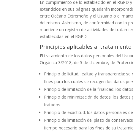
En cumplimiento de lo establecido en el RGPD 
extendidos en sus páginas quedarán incorporados 
entre
Océano Extremeño
y el Usuario o el mante
del mismo. Asimismo, de conformidad con lo prev
mantiene un registro de actividades de tratamien
establecidas en el RGPD.
Principios aplicables al tratamiento
El tratamiento de los datos personales del Usuari
Orgánica 3/2018, de 5 de diciembre, de Protecci
Principio de licitud, lealtad y transparencia
fines para los cuales se recogen los datos per
Principio de limitación de la finalidad: los da
Principio de minimización de datos: los datos
tratados.
Principio de exactitud: los datos personales d
Principio de limitación del plazo de conservac
tiempo necesario para los fines de su tratami