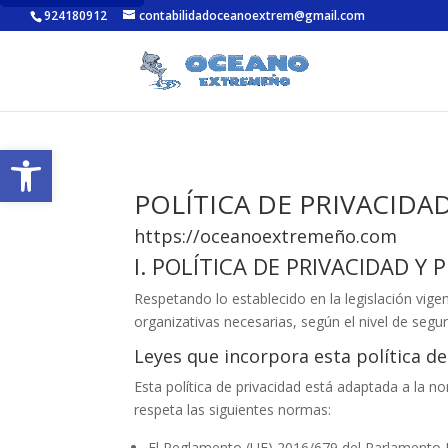
924180912
contabilidadoceanoextrem@gmail.com
Abrir barra de herramientas
POLÍTICA DE PRIVACIDAD
https://oceanoextremeño.com
I. POLÍTICA DE PRIVACIDAD Y
Respetando lo establecido en la legislación vige
organizativas necesarias, según el nivel de segu
Leyes que incorpora esta política de
Esta política de privacidad está adaptada a la 
respeta las siguientes normas:
El Reglamento (UE) 2016/679 del Parlamento Eur