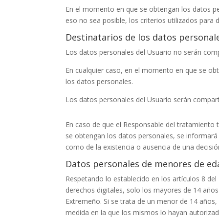
En el momento en que se obtengan los datos per
eso no sea posible, los criterios utilizados para
Destinatarios de los datos personal
Los datos personales del Usuario no serán comp
En cualquier caso, en el momento en que se obte
los datos personales.
Los datos personales del Usuario serán comparti
En caso de que el Responsable del tratamiento t
se obtengan los datos personales, se informará al
como de la existencia o ausencia de una decisi
Datos personales de menores de ed
Respetando lo establecido en los artículos 8 de
derechos digitales, solo los mayores de 14 años
Extremeño
. Si se trata de un menor de 14 años, 
medida en la que los mismos lo hayan autorizad