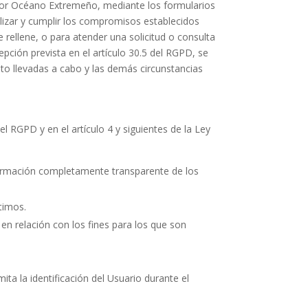
por
Océano Extremeño
, mediante los formularios
ilizar y cumplir los compromisos establecidos
 rellene, o para atender una solicitud o consulta
ción prevista en el artículo 30.5 del RGPD, se
nto llevadas a cabo y las demás circunstancias
el RGPD y en el artículo 4 y siguientes de la Ley
información completamente transparente de los
ítimos.
en relación con los fines para los que son
ta la identificación del Usuario durante el