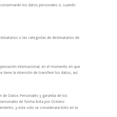
e conservarán los datos personales o, cuando
tinatarios o las categorías de destinatarios de
rganización internacional, en el momento en que
 tiene la intención de transferir los datos, así
ón de Datos Personales y garantía de los
personales de forma lícita por
Océano
miento, y este solo se considerará lícito en la