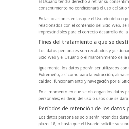
El Usuario tendrá derecho a retirar su consentim
consentimiento no condicionará el uso del Sitio
En las ocasiones en las que el Usuario deba o pu
relacionados con el contenido del Sitio Web, se
imprescindibles para el correcto desarrollo de la
Fines del tratamiento a que se dest
Los datos personales son recabados y gestion
Sitio Web y el Usuario o el mantenimiento de la 
Igualmente, los datos podrán ser utilizados con u
Extremeño
, así como para la extracción, almac
calidad, funcionamiento y navegación por el Sit
En el momento en que se obtengan los datos pers
personales; es decir, del uso o usos que se dará
Períodos de retención de los datos 
Los datos personales solo serán retenidos duran
plazo:
18
, o hasta que el Usuario solicite su supr