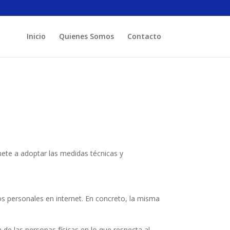
Inicio
Quienes Somos
Contacto
ete a adoptar las medidas técnicas y
os personales en internet. En concreto, la misma
de las personas físicas en lo que respecta al