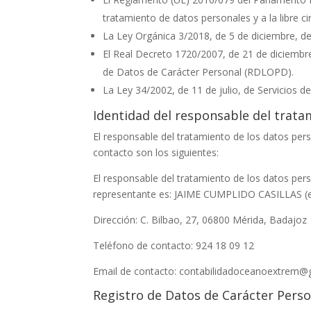
tratamiento de datos personales y a la libre c
La Ley Orgánica 3/2018, de 5 de diciembre, d
El Real Decreto 1720/2007, de 21 de diciembre
de Datos de Carácter Personal (RDLOPD).
La Ley 34/2002, de 11 de julio, de Servicios d
Identidad del responsable del trata
El responsable del tratamiento de los datos pe
contacto son los siguientes:
El responsable del tratamiento de los datos pe
representante es:
JAIME CUMPLIDO CASILLAS
(
Dirección:
C. Bilbao, 27, 06800 Mérida, Badajoz
Teléfono de contacto:
924 18 09 12
Email de contacto:
contabilidadoceanoextrem@
Registro de Datos de Carácter Perso