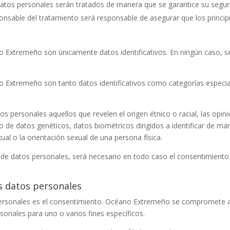
s datos personales serán tratados de manera que se garantice su segur
ponsable del tratamiento será responsable de asegurar que los princip
o Extremeño
son únicamente datos identificativos. En ningún caso, s
.
o Extremeño
son tanto datos identificativos como categorías especia
 personales aquellos que revelen el origen étnico o racial, las opinio
iento de datos genéticos, datos biométricos dirigidos a identificar de 
exual o la orientación sexual de una persona física.
 de datos personales, será necesario en todo caso el consentimiento e
os datos personales
personales es el consentimiento.
Océano Extremeño
se compromete a r
sonales para uno o varios fines específicos.