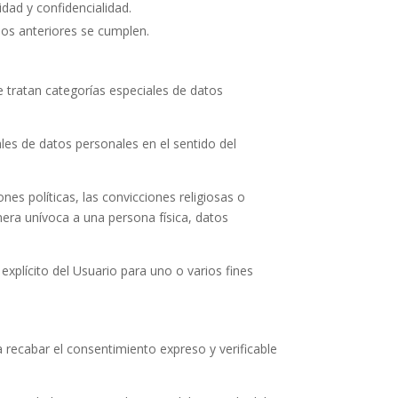
idad y confidencialidad.
ios anteriores se cumplen.
e tratan categorías especiales de datos
les de datos personales en el sentido del
nes políticas, las convicciones religiosas o
manera unívoca a una persona física, datos
xplícito del Usuario para uno o varios fines
ecabar el consentimiento expreso y verificable