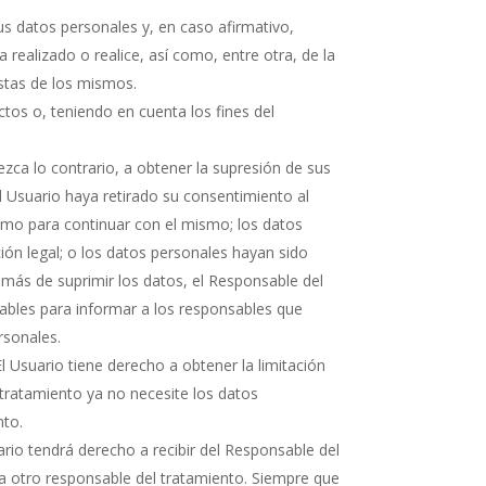
s datos personales y, en caso afirmativo,
 realizado o realice, así como, entre otra, de la
istas de los mismos.
tos o, teniendo en cuenta los fines del
ezca lo contrario, a obtener la supresión de sus
l Usuario haya retirado su consentimiento al
timo para continuar con el mismo; los datos
ión legal; o los datos personales hayan sido
emás de suprimir los datos, el Responsable del
nables para informar a los responsables que
rsonales.
l Usuario tiene derecho a obtener la limitación
 tratamiento ya no necesite los datos
nto.
io tendrá derecho a recibir del Responsable del
a otro responsable del tratamiento. Siempre que