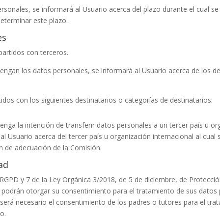
sonales, se informará al Usuario acerca del plazo durante el cual s
 determinar este plazo.
es
artidos con terceros.
ngan los datos personales, se informará al Usuario acerca de los des
dos con los siguientes destinatarios o categorías de destinatarios:
enga la intención de transferir datos personales a un tercer país u o
 Usuario acerca del tercer país u organización internacional al cual se
ón de adecuación de la Comisión.
ad
l RGPD y 7 de la Ley Orgánica 3/2018, de 5 de diciembre, de Protecci
 podrán otorgar su consentimiento para el tratamiento de sus datos 
será necesario el consentimiento de los padres o tutores para el trata
o.